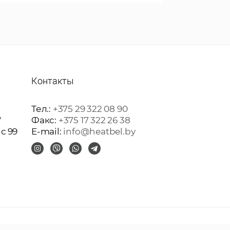
Контакты
Тел.:
+375 29 322 08 90
"
Факс:
+375 17 322 26 38
ис 99
E-mail:
info@heatbel.by