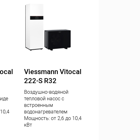
ocal
Viessmann Vitocal
222-S R32
Воздушно-водяной
виде
тепловой насос с
встроенным
10,4
водонагревателем
Мощность: от 2,6 до 10,4
кВт