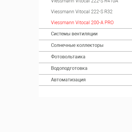
Viessmann Vitocal 222-S R410A
Viessmann Vitocal 222-S R32
Viessmann Vitocal 200-A PRO
Системы вентиляции
Солнечные коллекторы
Фотовольтаика
Водоподготовка
Автоматизация