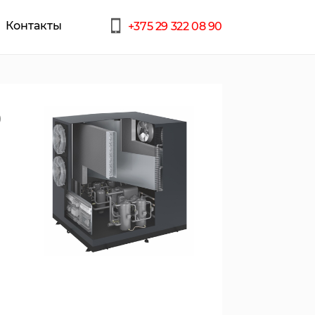
Контакты
+375 29 322 08 90
O