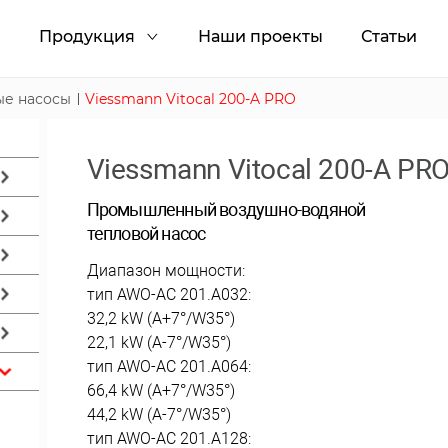
и
Продукция
Наши проекты
Статьи
ые насосы
Viessmann Vitocal 200-A PRO
Viessmann Vitocal 200-A PR
Промышленный воздушно-водяной
тепловой насос
Диапазон мощности:
тип AWO-AC 201.A032:
32,2 kW (A+7°/W35°)
22,1 kW (A-7°/W35°)
тип AWO-AC 201.A064:
66,4 kW (A+7°/W35°)
44,2 kW (A-7°/W35°)
тип AWO-AC 201.A128: