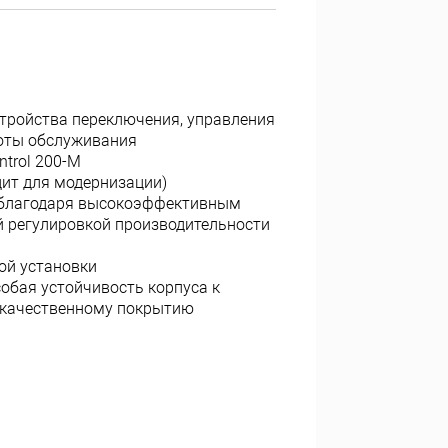
стройства переключения, управления
тоты обслуживания
ntrol 200-M
дит для модернизации)
 благодаря высокоэффективным
​​регулировкой производительности
ой установки
обая устойчивость корпуса к
качественному покрытию