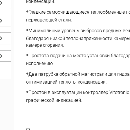
конденсации.
Гладкие самоочищающиеся теплообменные по
нержавеющей стали.
Минимальный уровень выбросов вредных вещ
благодаря низкой теплонапряженности камеры
камере сгорания.
Простота подачи на место установки благода
исполнению.
Два патрубка обратной магистрали для гидра
оптимизацией теплоты конденсации.
Простой в эксплуатации контроллер Vitotronic 
графической индикацией.