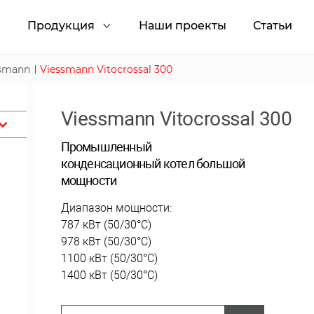
и
Продукция
Наши проекты
Статьи
ssmann
Viessmann Vitocrossal 300
Viessmann Vitocrossal 300
Промышленный
конденсационный котел большой
мощности
Диапазон мощности:
787 кВт (50/30°C)
978 кВт (50/30°C)
1100 кВт (50/30°C)
1400 кВт (50/30°C)