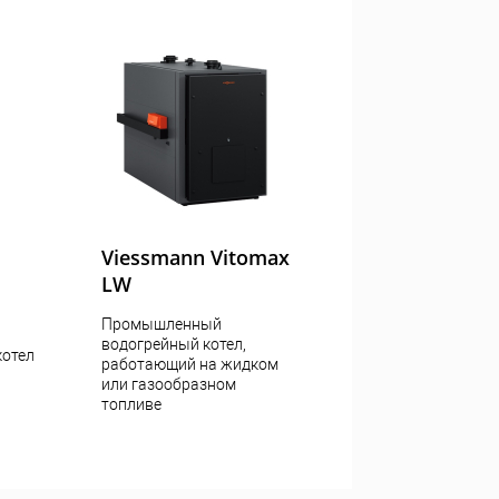
Viessmann Vitomax
LW
Промышленный
водогрейный котел,
котел
работающий на жидком
или газообразном
топливе