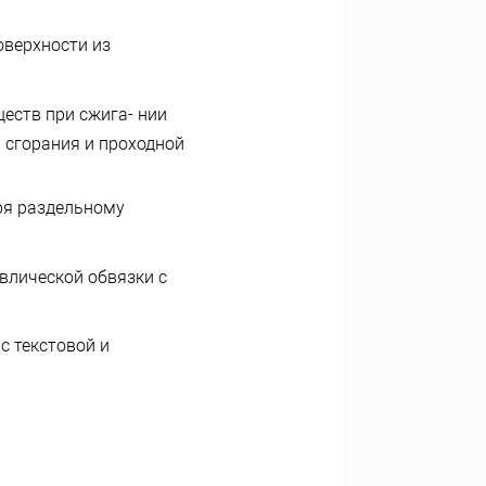
верхности из
еств при сжига- нии
 сгорания и проходной
ря раздельному
влической обвязки с
с текстовой и