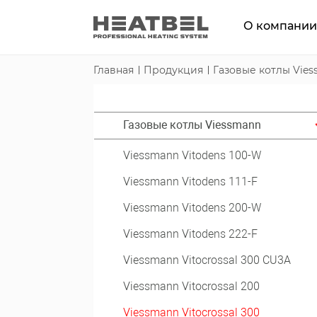
О компани
Главная
Продукция
Газовые котлы Vie
Газовые котлы Viessmann
Viessmann Vitodens 100-W
Viessmann Vitodens 111-F
Viessmann Vitodens 200-W
Viessmann Vitodens 222-F
Viessmann Vitocrossal 300 CU3A
Viessmann Vitocrossal 200
Viessmann Vitocrossal 300