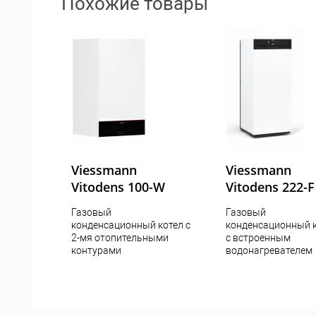
Похожие товары
Viessmann
Viessmann
Vitodens 100-W
Vitodens 222-F
Газовый
Газовый
конденсационный котел c
конденсационный 
2-мя отопительными
с встроенным
контурами
водонагревателем