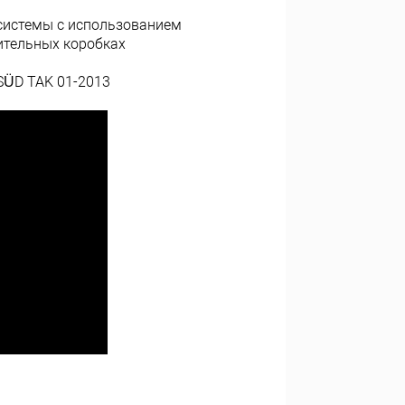
 системы с использованием
ительных коробках
SÜD TAK 01-2013