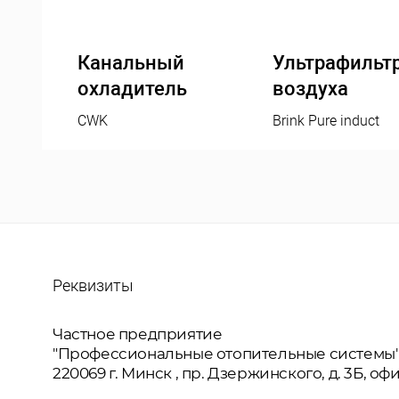
Канальный
Ультрафильт
охладитель
воздуха
CWK
Brink Pure induct
Реквизиты
Частное предприятие
"Профессиональные отопительные системы
220069
г. Минск
, пр. Дзержинского, д. 3Б, оф