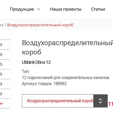
и
Продукция
Наши проекты
Статьи
ии
Воздухораспределительный короб
Воздухораспределительны
короб
Ubbink DBox 12
Тип:
12 подключений для соединительных каналов
Артикул товара: 188962
Воздухораспределительный короб
1