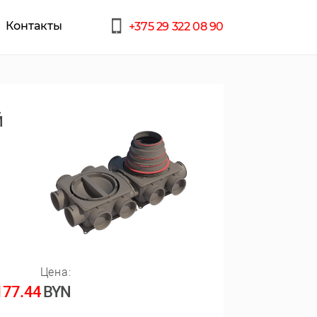
Контакты
+375 29 322 08 90
й
Цена:
177.44
BYN