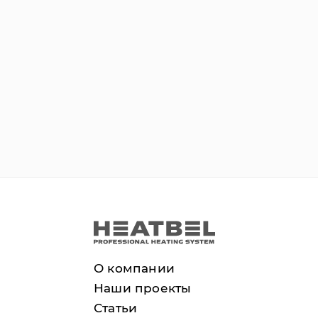
О компании
Наши проекты
Статьи