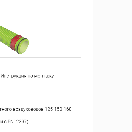
Инструкция по монтажу
тного воздуховодов 125-150-160-
ии с EN12237)