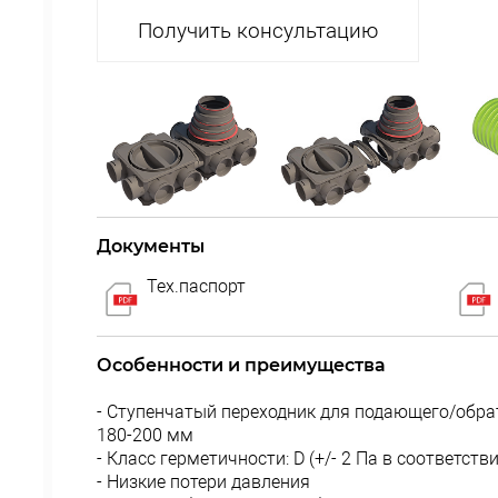
Получить консультацию
Документы
Тех.паспорт
Особенности и преимущества
- Ступенчатый переходник для подающего/обра
180-200 мм
- Класс герметичности: D (+/- 2 Па в соответств
- Низкие потери давления