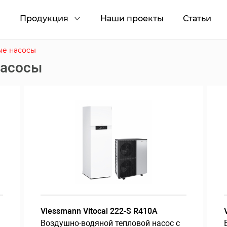
и
Продукция
Наши проекты
Статьи
ые насосы
насосы
Viessmann Vitocal 222-S R410A
Воздушно-водяной тепловой насос с