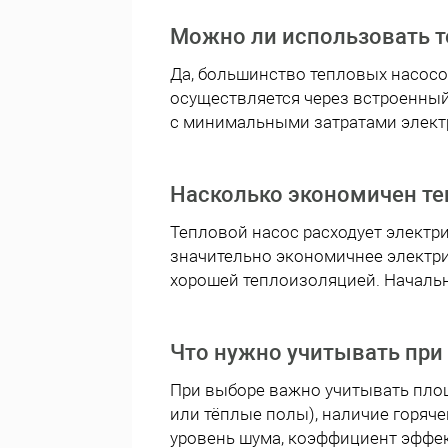
Можно ли использовать т
Да, большинство тепловых насос
осуществляется через встроенный
с минимальными затратами элект
Насколько экономичен те
Тепловой насос расходует электри
значительно экономичнее электри
хорошей теплоизоляцией. Начальн
Что нужно учитывать при
При выборе важно учитывать площ
или тёплые полы), наличие горяч
уровень шума, коэффициент эффек