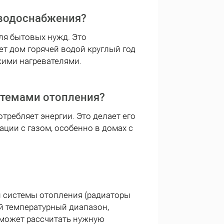
 водоснабжения?
ля бытовых нужд. Это
т дом горячей водой круглый год
ими нагревателями.
стемами отопления?
отребляет энергии. Это делает его
ции с газом, особенно в домах с
п системы отопления (радиаторы
й температурный диапазон,
оможет рассчитать нужную