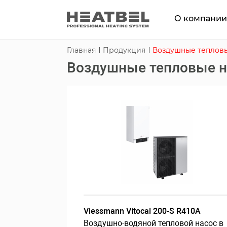
О компани
Главная
Продукция
Воздушные теплов
Воздушные тепловые 
Viessmann Vitocal 200-S R410A
Воздушно-водяной тепловой насос в