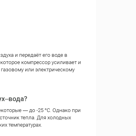
духа и передаёт его воде в
 которое компрессор усиливает и
а газовому или электрическому
ух–вода?
которые — до -25 °C. Однако при
сточник тепла. Для холодных
их температурах.