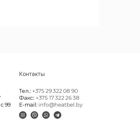
Контакты
Тел.:
+375 29 322 08 90
"
Факс:
+375 17 322 26 38
ис 99
E-mail:
info@heatbel.by