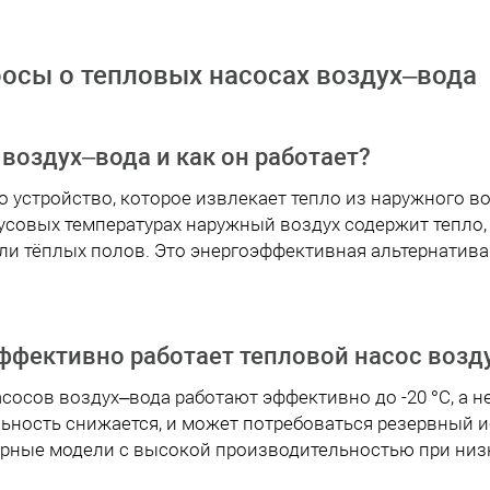
осы о тепловых насосах воздух–вода
 воздух–вода и как он работает?
 устройство, которое извлекает тепло из наружного воз
усовых температурах наружный воздух содержит тепло,
или тёплых полов. Это энергоэффективная альтернатив
эффективно работает тепловой насос возд
осов воздух–вода работают эффективно до -20 °C, а не
ьность снижается, и может потребоваться резервный и
рные модели с высокой производительностью при низк