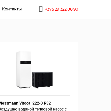
Контакты
+375 29 322 08 90
Viessmann Vitocal 222-S R32
Воздушно-водяной тепловой насос с