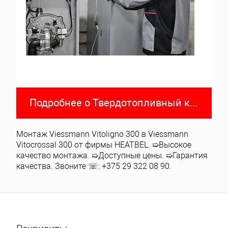
Подробнее о Твердотопливный котел Viessmann Vitoligno 300-C
Монтаж Viessmann Vitoligno 300 в Viessmann
Vitocrossal 300 от фирмы HEATBEL. ➯Высокое
качество монтажа. ➯Доступные цены. ➯Гарантия
качества. Звоните ☏: +375 29 322 08 90.