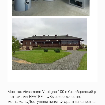
Монтаж Viessmann Vitoligno 100 в Столбцовский р-
н от фирмы HEATBEL. ➯Высокое качество
монтажа. ➯Доступные цены. ➯Гарантия качества.