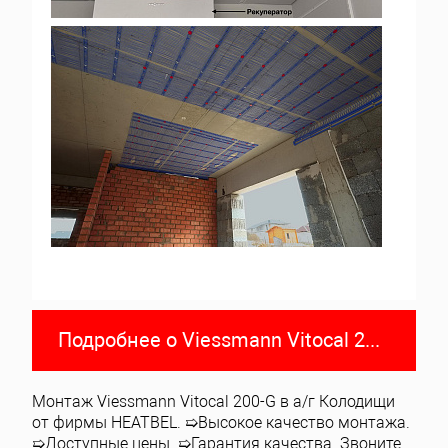
Подробнее о Viessmann Vitocal 200-G
Монтаж Viessmann Vitocal 200-G в а/г Колодищи
от фирмы HEATBEL. ➯Высокое качество монтажа.
➯Доступные цены. ➯Гарантия качества. Звоните