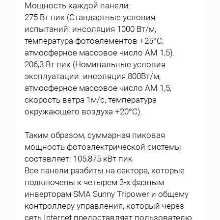
Мощность каждой панели:
275 Вт пик (Стандартные условия
испытаний: инсоляция 1000 Вт/м,
температура фотоэлементов +25°С,
атмосферное массовое число АМ 1,5).
206,3 Вт пик (Номинальные условия
эксплуатации: инсоляция 800Вт/м,
атмосферное массовое число АМ 1,5,
скорость ветра 1м/с, температура
окружающего воздуха +20°С).
Таким образом, суммарная пиковая
мощность фотоэлектрической системы
составляет: 105,875 кВт пик
Все панели разбиты на сектора, которые
подключены к четырем 3-х фазным
инверторам SMA Sunny Tripower и общему
контроллеру управления, который через
сеть Internet предоставляет пользователю