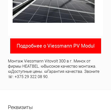
Подробнее о Viessmann PV Modul
Монтаж Viessmann Vitovolt 300 в г. Минск от
фирмы HEATBEL. ➯Высокое качество монтажа.
➯Доступные цены. ➯Гарантия качества. Звоните
☏: +375 29 322 08 90.
Реквизиты